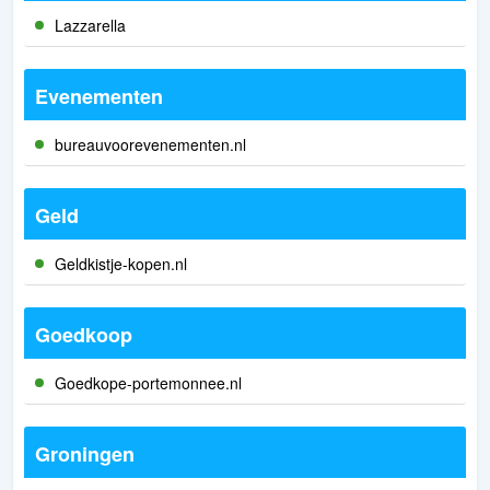
Lazzarella
Evenementen
bureauvoorevenementen.nl
Geld
Geldkistje-kopen.nl
Goedkoop
Goedkope-portemonnee.nl
Groningen