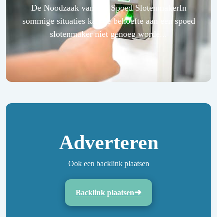
De Noodzaak van een Spoed SlotenmakerIn
sommige situaties kan de behoefte aan een spoed
slotenmaker niet genoeg worde...
Adverteren
Ook een backlink plaatsen
Backlink plaatsen