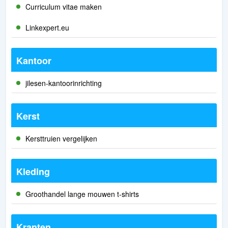
Curriculum vitae maken
Linkexpert.eu
Kantoor
jilesen-kantoorinrichting
Kerst
Kersttruien vergelijken
Kleding
Groothandel lange mouwen t-shirts
Kranten