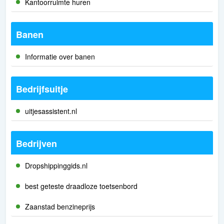
Kantoorruimte huren
Banen
Informatie over banen
Bedrijfsuitje
uitjesassistent.nl
Bedrijven
Dropshippinggids.nl
best geteste draadloze toetsenbord
Zaanstad benzineprijs