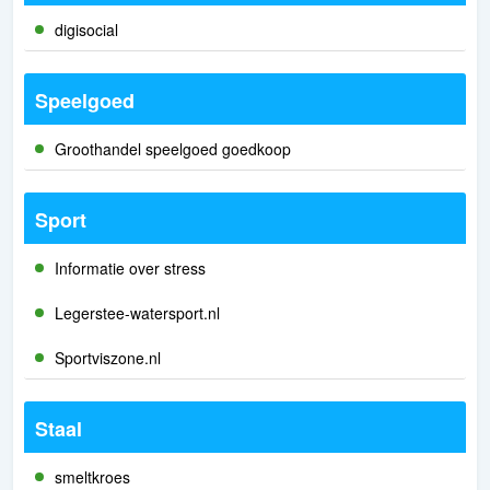
digisocial
Speelgoed
Groothandel speelgoed goedkoop
Sport
Informatie over stress
Legerstee-watersport.nl
Sportviszone.nl
Staal
smeltkroes