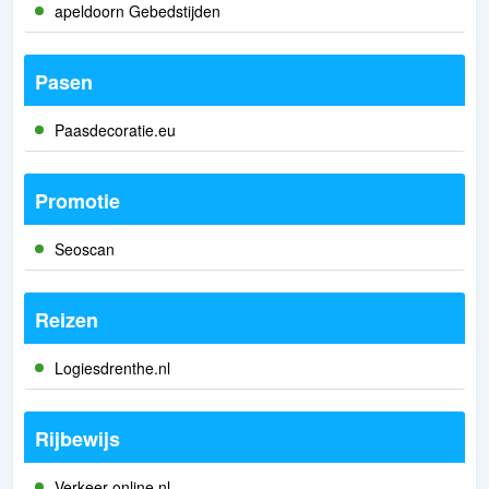
apeldoorn Gebedstijden
Pasen
Paasdecoratie.eu
Promotie
Seoscan
Reizen
Logiesdrenthe.nl
Rijbewijs
Verkeer-online.nl