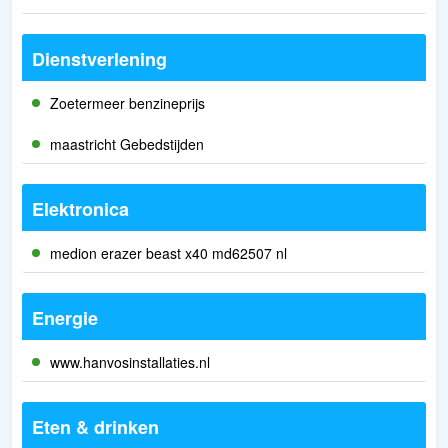
Dienstverlening
Zoetermeer benzineprijs
maastricht Gebedstijden
Elektronica
medion erazer beast x40 md62507 nl
Energie
www.hanvosinstallaties.nl
Eten & drinken