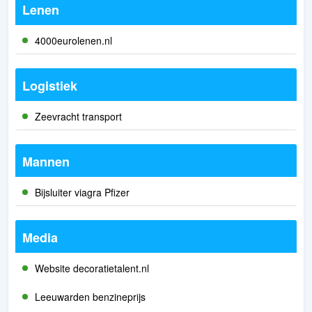
Lenen
4000eurolenen.nl
Logistiek
Zeevracht transport
Mannen
Bijsluiter viagra Pfizer
Media
Website decoratietalent.nl
Leeuwarden benzineprijs