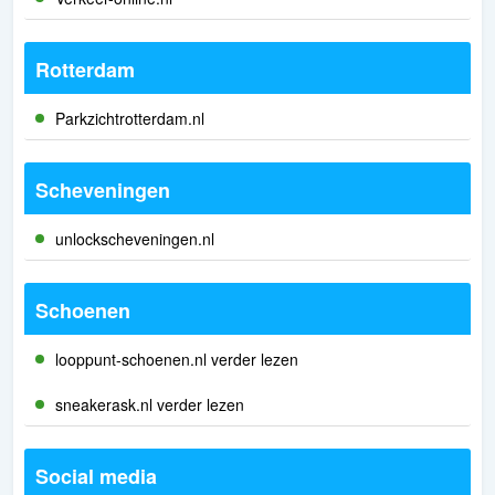
Rotterdam
Parkzichtrotterdam.nl
Scheveningen
unlockscheveningen.nl
Schoenen
looppunt-schoenen.nl verder lezen
sneakerask.nl verder lezen
Social media