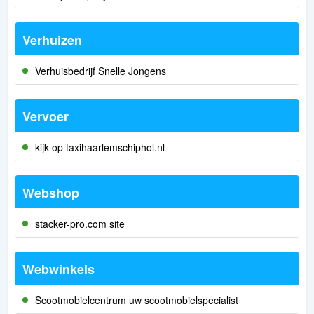
Verhuizen
Verhuisbedrijf Snelle Jongens
Vervoer
kijk op taxihaarlemschiphol.nl
Webshop
stacker-pro.com site
Webwinkels
Scootmobielcentrum uw scootmobielspecialist