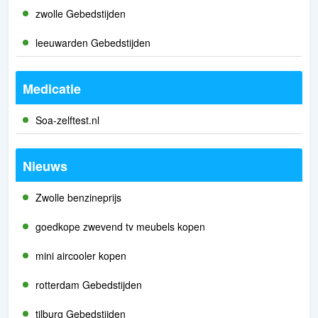
zwolle Gebedstijden
leeuwarden Gebedstijden
Medicatie
Soa-zelftest.nl
Nieuws
Zwolle benzineprijs
goedkope zwevend tv meubels kopen
mini aircooler kopen
rotterdam Gebedstijden
tilburg Gebedstijden