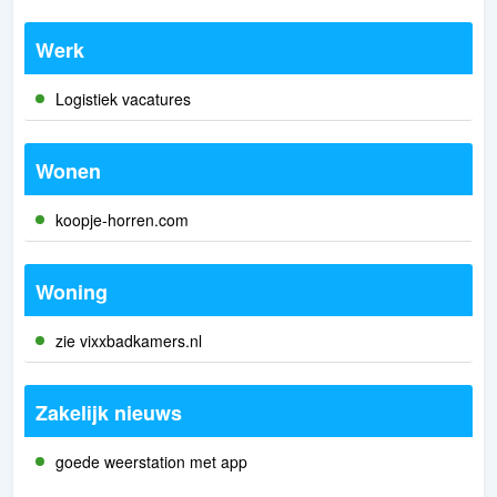
Werk
Logistiek vacatures
Wonen
koopje-horren.com
Woning
zie vixxbadkamers.nl
Zakelijk nieuws
goede weerstation met app