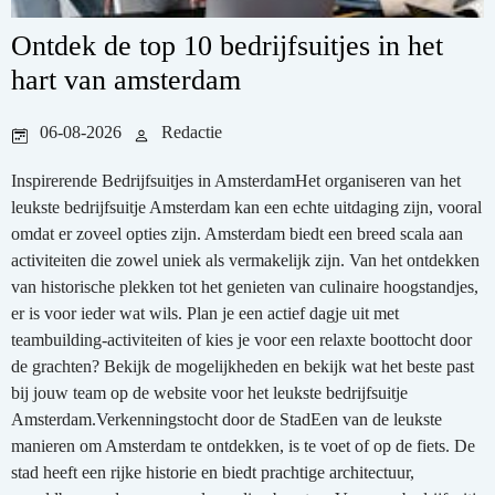
Ontdek de top 10 bedrijfsuitjes in het
hart van amsterdam
06-08-2026
Redactie
Inspirerende Bedrijfsuitjes in AmsterdamHet organiseren van het
leukste bedrijfsuitje Amsterdam kan een echte uitdaging zijn, vooral
omdat er zoveel opties zijn. Amsterdam biedt een breed scala aan
activiteiten die zowel uniek als vermakelijk zijn. Van het ontdekken
van historische plekken tot het genieten van culinaire hoogstandjes,
er is voor ieder wat wils. Plan je een actief dagje uit met
teambuilding-activiteiten of kies je voor een relaxte boottocht door
de grachten? Bekijk de mogelijkheden en bekijk wat het beste past
bij jouw team op de website voor het leukste bedrijfsuitje
Amsterdam.Verkenningstocht door de StadEen van de leukste
manieren om Amsterdam te ontdekken, is te voet of op de fiets. De
stad heeft een rijke historie en biedt prachtige architectuur,