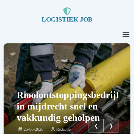
LOGISTIEK JOB
Rioolontstoppingsbedrijf
in mijdrecht snel en
vakkundig geholpen
❮
❯
26-06-2026
Redactie