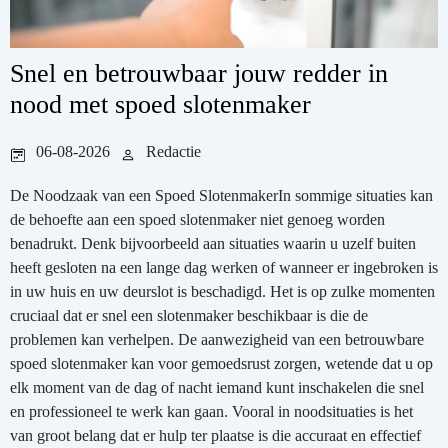
Snel en betrouwbaar jouw redder in
nood met spoed slotenmaker
06-08-2026
Redactie
De Noodzaak van een Spoed SlotenmakerIn sommige situaties kan
de behoefte aan een spoed slotenmaker niet genoeg worden
benadrukt. Denk bijvoorbeeld aan situaties waarin u uzelf buiten
heeft gesloten na een lange dag werken of wanneer er ingebroken is
in uw huis en uw deurslot is beschadigd. Het is op zulke momenten
cruciaal dat er snel een slotenmaker beschikbaar is die de
problemen kan verhelpen. De aanwezigheid van een betrouwbare
spoed slotenmaker kan voor gemoedsrust zorgen, wetende dat u op
elk moment van de dag of nacht iemand kunt inschakelen die snel
en professioneel te werk kan gaan. Vooral in noodsituaties is het
van groot belang dat er hulp ter plaatse is die accuraat en effectief