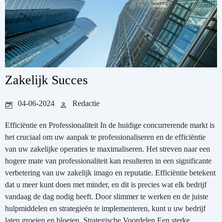
Zakelijk Succes
04-06-2024
Redactie
Efficiëntie en Professionaliteit In de huidige concurrerende markt is
het cruciaal om uw aanpak te professionaliseren en de efficiëntie
van uw zakelijke operaties te maximaliseren. Het streven naar een
hogere mate van professionaliteit kan resulteren in een significante
verbetering van uw zakelijk imago en reputatie. Efficiëntie betekent
dat u meer kunt doen met minder, en dit is precies wat elk bedrijf
vandaag de dag nodig heeft. Door slimmer te werken en de juiste
hulpmiddelen en strategieën te implementeren, kunt u uw bedrijf
laten groeien en bloeien. Strategische Voordelen Een sterke