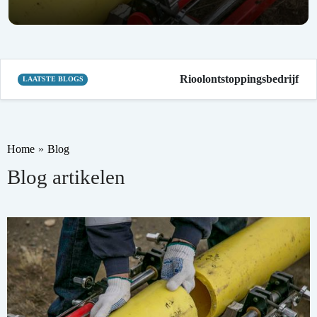
Rioolontstoppingsbedrijf in mijd
LAATSTE BLOGS
Home
»
Blog
Blog artikelen