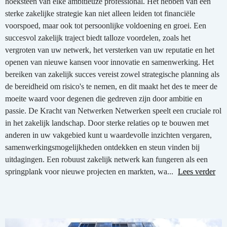
hoeksteen van elke ambitieuze professional. Het hebben van een
sterke zakelijke strategie kan niet alleen leiden tot financiële
voorspoed, maar ook tot persoonlijke voldoening en groei. Een
succesvol zakelijk traject biedt talloze voordelen, zoals het
vergroten van uw netwerk, het versterken van uw reputatie en het
openen van nieuwe kansen voor innovatie en samenwerking. Het
bereiken van zakelijk succes vereist zowel strategische planning als
de bereidheid om risico's te nemen, en dit maakt het des te meer de
moeite waard voor degenen die gedreven zijn door ambitie en
passie. De Kracht van Netwerken Netwerken speelt een cruciale rol
in het zakelijk landschap. Door sterke relaties op te bouwen met
anderen in uw vakgebied kunt u waardevolle inzichten vergaren,
samenwerkingsmogelijkheden ontdekken en steun vinden bij
uitdagingen. Een robuust zakelijk netwerk kan fungeren als een
springplank voor nieuwe projecten en markten, wa...
Lees verder