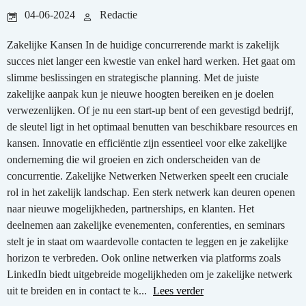
04-06-2024
Redactie
Zakelijke Kansen In de huidige concurrerende markt is zakelijk
succes niet langer een kwestie van enkel hard werken. Het gaat om
slimme beslissingen en strategische planning. Met de juiste
zakelijke aanpak kun je nieuwe hoogten bereiken en je doelen
verwezenlijken. Of je nu een start-up bent of een gevestigd bedrijf,
de sleutel ligt in het optimaal benutten van beschikbare resources en
kansen. Innovatie en efficiëntie zijn essentieel voor elke zakelijke
onderneming die wil groeien en zich onderscheiden van de
concurrentie. Zakelijke Netwerken Netwerken speelt een cruciale
rol in het zakelijk landschap. Een sterk netwerk kan deuren openen
naar nieuwe mogelijkheden, partnerships, en klanten. Het
deelnemen aan zakelijke evenementen, conferenties, en seminars
stelt je in staat om waardevolle contacten te leggen en je zakelijke
horizon te verbreden. Ook online netwerken via platforms zoals
LinkedIn biedt uitgebreide mogelijkheden om je zakelijke netwerk
uit te breiden en in contact te k...
Lees verder