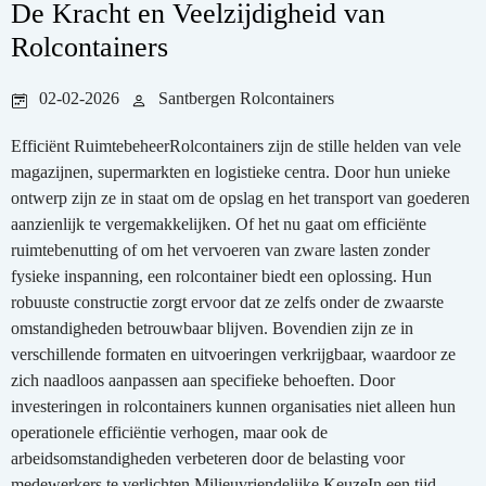
De Kracht en Veelzijdigheid van
Rolcontainers
02-02-2026
Santbergen Rolcontainers
Efficiënt RuimtebeheerRolcontainers zijn de stille helden van vele
magazijnen, supermarkten en logistieke centra. Door hun unieke
ontwerp zijn ze in staat om de opslag en het transport van goederen
aanzienlijk te vergemakkelijken. Of het nu gaat om efficiënte
ruimtebenutting of om het vervoeren van zware lasten zonder
fysieke inspanning, een rolcontainer biedt een oplossing. Hun
robuuste constructie zorgt ervoor dat ze zelfs onder de zwaarste
omstandigheden betrouwbaar blijven. Bovendien zijn ze in
verschillende formaten en uitvoeringen verkrijgbaar, waardoor ze
zich naadloos aanpassen aan specifieke behoeften. Door
investeringen in rolcontainers kunnen organisaties niet alleen hun
operationele efficiëntie verhogen, maar ook de
arbeidsomstandigheden verbeteren door de belasting voor
medewerkers te verlichten.Milieuvriendelijke KeuzeIn een tijd