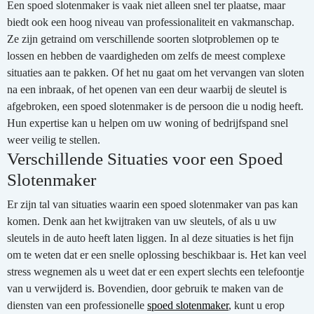
Een spoed slotenmaker is vaak niet alleen snel ter plaatse, maar
biedt ook een hoog niveau van professionaliteit en vakmanschap.
Ze zijn getraind om verschillende soorten slotproblemen op te
lossen en hebben de vaardigheden om zelfs de meest complexe
situaties aan te pakken. Of het nu gaat om het vervangen van sloten
na een inbraak, of het openen van een deur waarbij de sleutel is
afgebroken, een spoed slotenmaker is de persoon die u nodig heeft.
Hun expertise kan u helpen om uw woning of bedrijfspand snel
weer veilig te stellen.
Verschillende Situaties voor een Spoed
Slotenmaker
Er zijn tal van situaties waarin een spoed slotenmaker van pas kan
komen. Denk aan het kwijtraken van uw sleutels, of als u uw
sleutels in de auto heeft laten liggen. In al deze situaties is het fijn
om te weten dat er een snelle oplossing beschikbaar is. Het kan veel
stress wegnemen als u weet dat er een expert slechts een telefoontje
van u verwijderd is. Bovendien, door gebruik te maken van de
diensten van een professionelle
spoed slotenmaker
, kunt u erop