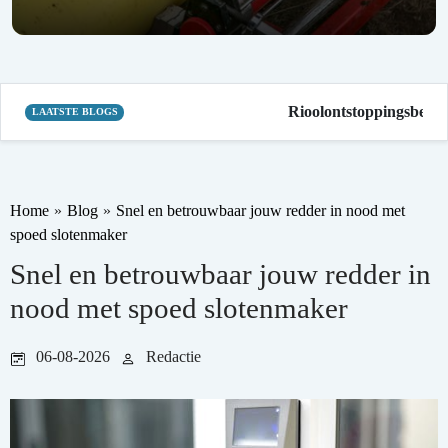
Rioolontstoppingsbedrijf
LAATSTE BLOGS
Home
»
Blog
»
Snel en betrouwbaar jouw redder in nood met
spoed slotenmaker
Snel en betrouwbaar jouw redder in
nood met spoed slotenmaker
06-08-2026
Redactie