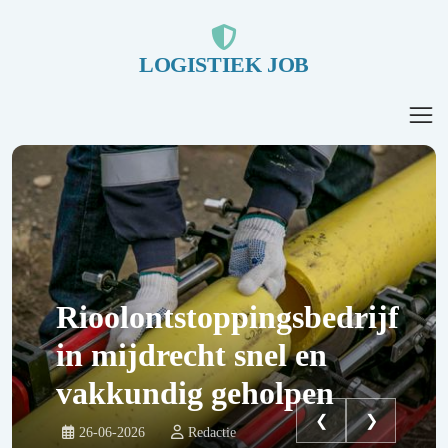
LOGISTIEK JOB
Rioolontstoppingsbedrijf
in mijdrecht snel en
vakkundig geholpen
❮
❯
26-06-2026
Redactie