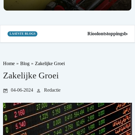
Rioolontstoppingsbedrij
LAATSTE BLOGS
Home
»
Blog
»
Zakelijke Groei
Zakelijke Groei
04-06-2024
Redactie