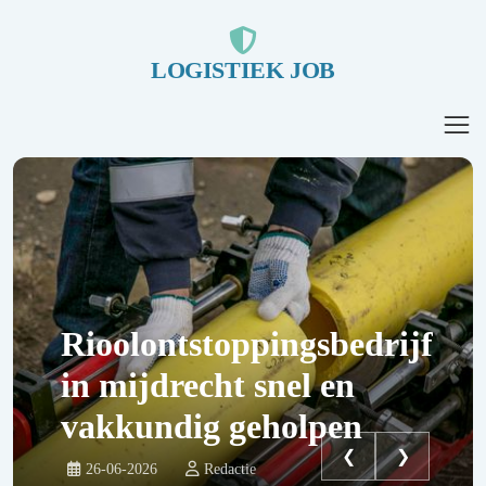
LOGISTIEK JOB
Rioolontstoppingsbedrijf
in mijdrecht snel en
vakkundig geholpen
❮
❯
26-06-2026
Redactie