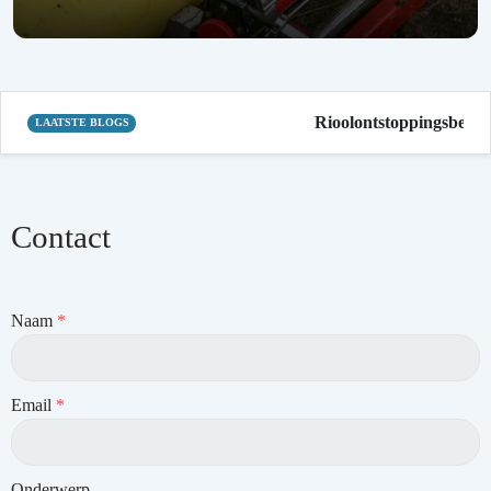
Rioolontstoppingsbedrij
LAATSTE BLOGS
Contact
Naam
*
Email
*
Onderwerp